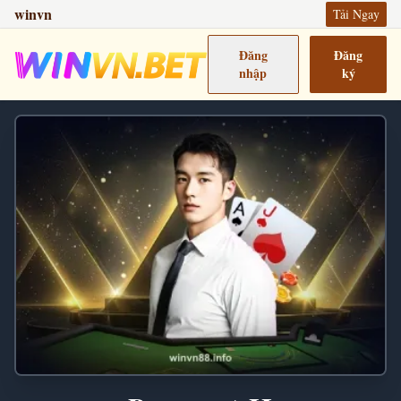
winvn
Tải Ngay
Đăng
Đăng
nhập
ký