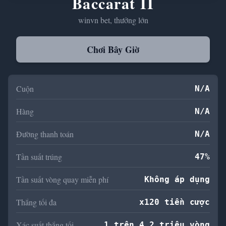
Baccarat II
winvn bet, thưởng lớn
Chơi Bây Giờ
Cuộn
N/A
Hàng
N/A
Đường thanh toán
N/A
Tần suất trúng
47%
Tần suất vòng quay miễn phí
Không áp dụng
Thắng tối đa
x120 tiền cược
Xác suất thắng tối
1 trên 4.2 triệu vòng